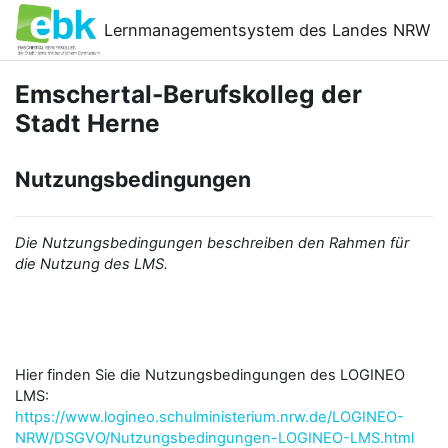
Zum Hauptinhalt
Lernmanagementsystem des Landes NRW
Emschertal-Berufskolleg der
Stadt Herne
Nutzungsbedingungen
Die Nutzungsbedingungen beschreiben den Rahmen für
die Nutzung des LMS.
Hier finden Sie die Nutzungsbedingungen des LOGINEO
LMS:
https://www.logineo.schulministerium.nrw.de/LOGINEO-
NRW/DSGVO/Nutzungsbedingungen-LOGINEO-LMS.html