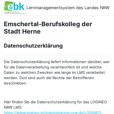
Zum Hauptinhalt
Lernmanagementsystem des Landes NRW
Emschertal-Berufskolleg der
Stadt Herne
Datenschutzerklärung
Die Datenschutzerklärung liefert Informationen darüber, wer
für die Datenverarbeitung verantwortlich ist und welche
Daten zu welchen Zwecken wie lange im
LMS
verarbeitet
werden. Dort sind auch die Rechte der Betroffenen
beschrieben.
Hier finden Sie die Datenschutzerklärung für das LOGINEO
NRW LMS:
https://www.logineo.schulministerium.nrw.de/LOGINEO-