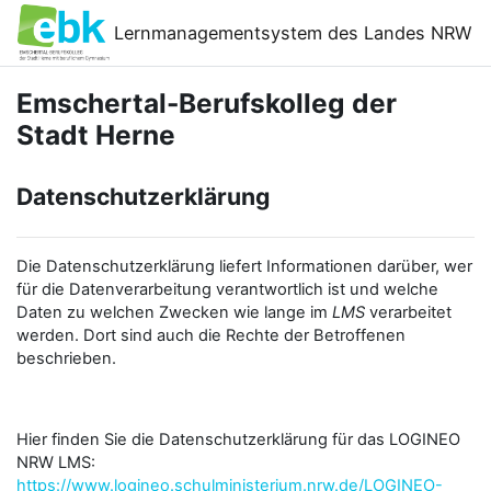
Zum Hauptinhalt
Lernmanagementsystem des Landes NRW
Emschertal-Berufskolleg der
Stadt Herne
Datenschutzerklärung
Die Datenschutzerklärung liefert Informationen darüber, wer
für die Datenverarbeitung verantwortlich ist und welche
Daten zu welchen Zwecken wie lange im
LMS
verarbeitet
werden. Dort sind auch die Rechte der Betroffenen
beschrieben.
Hier finden Sie die Datenschutzerklärung für das LOGINEO
NRW LMS:
https://www.logineo.schulministerium.nrw.de/LOGINEO-