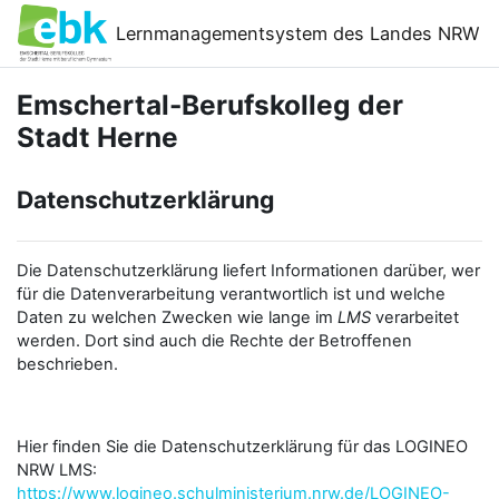
Zum Hauptinhalt
Lernmanagementsystem des Landes NRW
Emschertal-Berufskolleg der
Stadt Herne
Datenschutzerklärung
Die Datenschutzerklärung liefert Informationen darüber, wer
für die Datenverarbeitung verantwortlich ist und welche
Daten zu welchen Zwecken wie lange im
LMS
verarbeitet
werden. Dort sind auch die Rechte der Betroffenen
beschrieben.
Hier finden Sie die Datenschutzerklärung für das LOGINEO
NRW LMS:
https://www.logineo.schulministerium.nrw.de/LOGINEO-